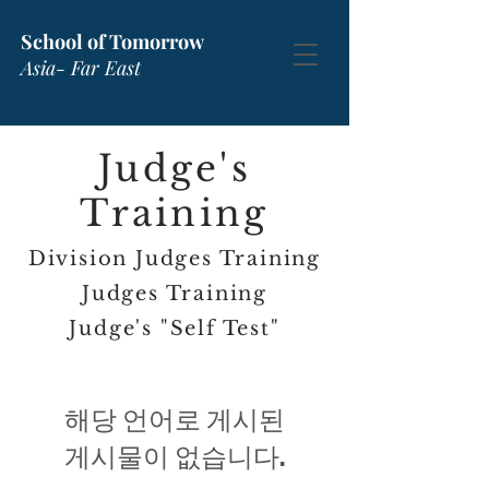
School of Tomorrow
Asia- Far East
Judge's
Training
Division Judges Training
Judges Training
Judge's "Self Test"
해당 언어로 게시된
게시물이 없습니다.