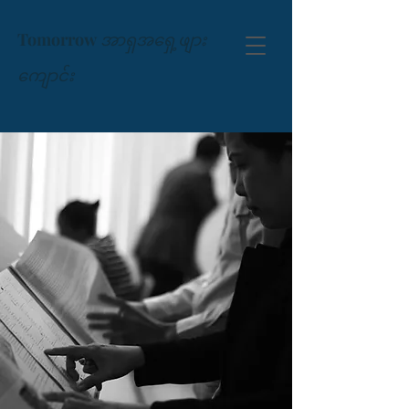
Tomorrow
အာရှအရှေ့ဖျား
ကျောင်း