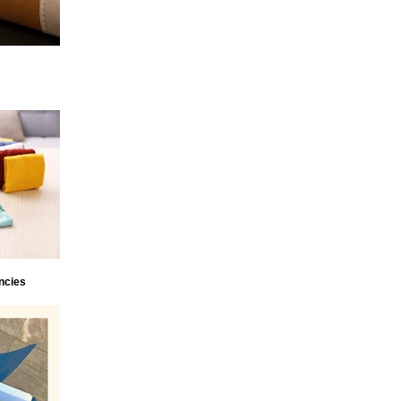
ncies