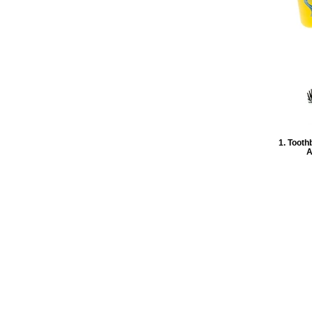
1. Tooth
A