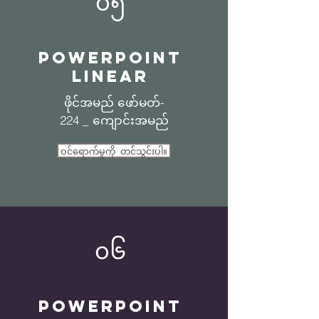
၀၅
Powerpoint
Linear
ဖိုင်အမည် ဖော်မတ်-
224 _ ကျောင်းအမည်
ဝင်ရောက်မှုကို တင်သွင်းပါ။
၀၆
Powerpoint